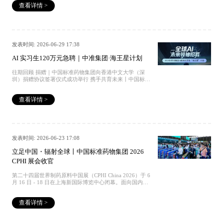
签署仪式成功举行 获批丨中央引导地方科技发展项目丨中
查看详情 >
者和全国先进基层党组织进行表彰。往期回顾 国家认证丨
国标准药物·STD华中研发中心 全国标准样品技术委员会
STD成为行业第一和领域唯一丨CNAS17034与17025双认
秘书长徐大军一行应邀调研中国标准药物·华中研发中心
证 权威发布丨《中国药典》2025年版征订中 捐赠｜中国
标准药物集团向香港中文大学（深圳）捐赠协议签署仪式
成功举行 获批丨中央引导地方科技发展项目丨中国标准药
物·STD华中研发中心 全国标准样品技术委员会秘书长徐
发表时间: 2026-06-29 17:38
大军一行应邀调研中国标准药物·华中研发中心
AI 实习生120万元急聘｜中准集团·海王星计划
往期回顾 捐赠｜中国标准药物集团向香港中文大学（深
圳）捐赠协议签署仪式成功举行 携手共育未来丨中国标准
药物集团出席港中深2025开学典礼，深化科研战略合作 致
敬八一丨STD华中研发中心以创新托举共同富裕 颁奖丨中
查看详情 >
国标准药物集团应邀出席香港中文大学（深圳）第二届“神
仙湖”国际创新创业大赛决赛并颁发一等奖 入库丨三榜齐
入·省级数据企业丨中准集团·STD华中智造中心
发表时间: 2026-06-23 17:08
立足中国・辐射全球丨中国标准药物集团 2026
CPHI 展会收官
第二十四届世界制药原料中国展（CPHI China 2026）于 6
月 16 日 - 18 日在上海新国际博览中心闭幕。面向国内外
制药行业企业，中国标准药物集团・STD 品牌渠道中心在
现场，从药物杂质管控、杂质谱深度溯源，到标准品标
查看详情 >
定、方法学验证、申报资料技术支撑等一系列实操难题，
开展多场定向技术答疑。中国标准药物集团· STD品牌标
准品，具备CNAS17025、CNAS17034 双认证资质、