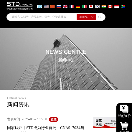
Offical News
新闻资讯
我的询价
发表时间: 2025-05-23 15:50
置顶
国家认证丨STD成为行业首批丨CNAS17034与