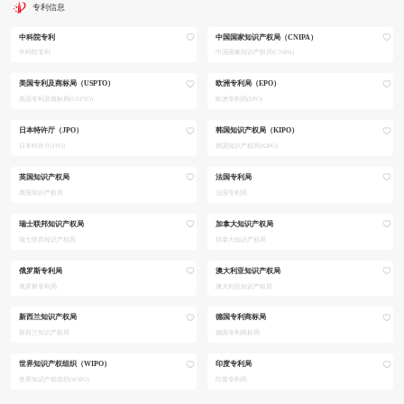
专利信息
中科院专利
中国国家知识产权局（CNIPA）
中科院专利
中国国家知识产权局(CNIPA)
美国专利及商标局（USPTO）
欧洲专利局（EPO）
美国专利及商标局(USPTO)
欧洲专利局(EPO)
日本特许厅（JPO）
韩国知识产权局（KIPO）
日本特许厅(JPO)
韩国知识产权局(KIPO)
英国知识产权局
法国专利局
英国知识产权局
法国专利局
瑞士联邦知识产权局
加拿大知识产权局
瑞士联邦知识产权局
加拿大知识产权局
俄罗斯专利局
澳大利亚知识产权局
俄罗斯专利局
澳大利亚知识产权局
新西兰知识产权局
德国专利商标局
新西兰知识产权局
德国专利商标局
世界知识产权组织（WIPO）
印度专利局
世界知识产权组织(WIPO)
印度专利局