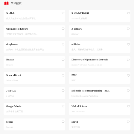
学术搜索
Sci-Hub
Sci-Hub文献检索
外文文献学术论文资源免费下载
Sci-Hub文献检索
Open Access Library
Z-Library
生物医学文献索引，在药物名称...
Z-Library
drugfuture
scifinder
免费的、中文的医药信息数据库整合平台
最大、最权威的化学物质、反应和...
Reaxys
Directory of Open Access Journals
Reaxys
Directory of Open Access Journals
ScienceDirect
BMC
ScienceDirect
BMC
J-STAGE
Scientific Research Publishing（SRP）
J-STAGE
Scientific Research Publishing
Google Scholar
Web of Science
免费学术搜索工具
Web of Science
Scopus
MDPI
Scopus
文献检索