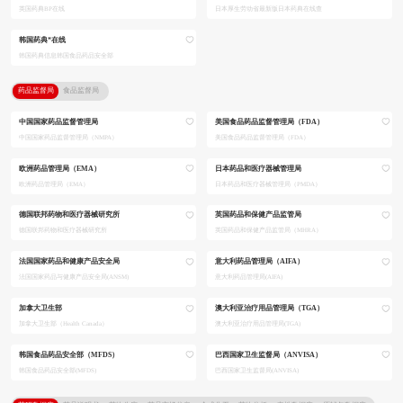
英国药典BP在线
日本厚生劳动省最新版日本药典在线查
韩国药典*在线
韩国药典信息韩国食品药品安全部
药品监督局
食品监督局
中国国家药品监督管理局
美国食品药品监督管理局（FDA）
中国国家药品监督管理局（NMPA）
美国食品药品监督管理局（FDA）
欧洲药品管理局（EMA）
日本药品和医疗器械管理局
欧洲药品管理局（EMA）
日本药品和医疗器械管理局（PMDA）
德国联邦药物和医疗器械研究所
英国药品和保健产品监管局
德国联邦药物和医疗器械研究所
英国药品和保健产品监管局（MHRA）
法国国家药品和健康产品安全局
意大利药品管理局（AIFA）
法国国家药品与健康产品安全局(ANSM)
意大利药品管理局(AIFA)
加拿大卫生部
澳大利亚治疗用品管理局（TGA）
加拿大卫生部（Health Canada）
澳大利亚治疗用品管理局(TGA)
韩国食品药品安全部（MFDS）
巴西国家卫生监督局（ANVISA）
韩国食品药品安全部(MFDS)
巴西国家卫生监督局(ANVISA)