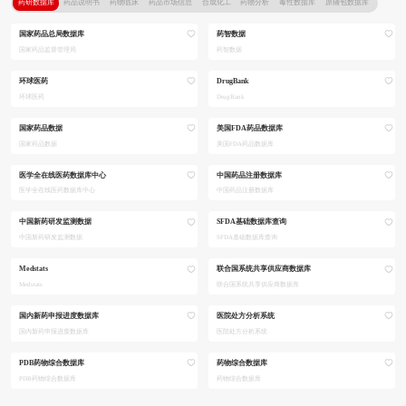
药研数据库
药品说明书
药物临床
药品市场信息
合成化工
药物分析
毒性数据库
原辅包数据库
国家药品总局数据库
药智数据
国家药品监督管理局
药智数据
环球医药
DrugBank
环球医药
DrugBank
国家药品数据
美国FDA药品数据库
国家药品数据
美国FDA药品数据库
医学全在线医药数据库中心
中国药品注册数据库
医学全在线医药数据库中心
中国药品注册数据库
中国新药研发监测数据
SFDA基础数据库查询
中国新药研发监测数据
SFDA基础数据库查询
Medstats
联合国系统共享供应商数据库
Medstats
联合国系统共享供应商数据库
国内新药申报进度数据库
医院处方分析系统
国内新药申报进度数据库
医院处方分析系统
PDB药物综合数据库
药物综合数据库
PDB药物综合数据库
药物综合数据库